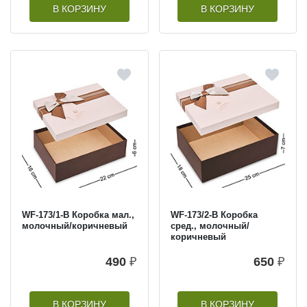
В КОРЗИНУ
В КОРЗИНУ
WF-173/1-B Коробка мал.,
WF-173/2-B Коробка
молочный/коричневый
сред., молочный/
коричневый
490
₽
650
₽
В КОРЗИНУ
В КОРЗИНУ