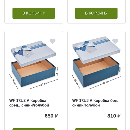
В КОРЗИНУ
В КОРЗИНУ
WF-173/2-A Коробка
WF-173/3-A Коробка бол.,
сред., синий/голубой
синий/голубой
650
₽
810
₽