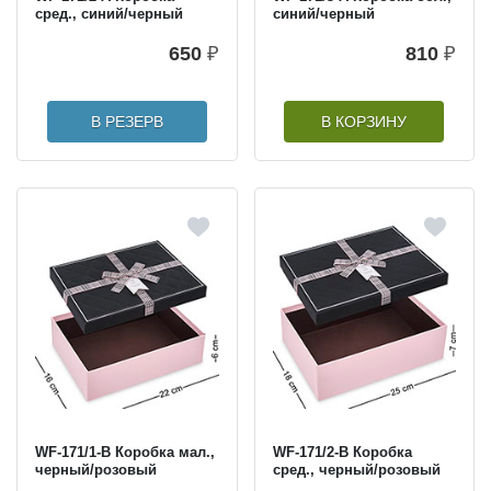
сред., синий/черный
синий/черный
650
₽
810
₽
В РЕЗЕРВ
В КОРЗИНУ
WF-171/1-B Коробка мал.,
WF-171/2-B Коробка
черный/розовый
сред., черный/розовый