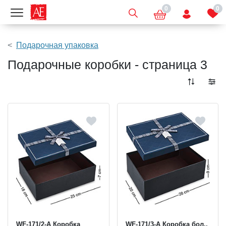
0
0
Показать меню
Подарочная упаковка
Подарочные коробки - страница 3
WF-171/2-A Коробка
WF-171/3-A Коробка бол.,