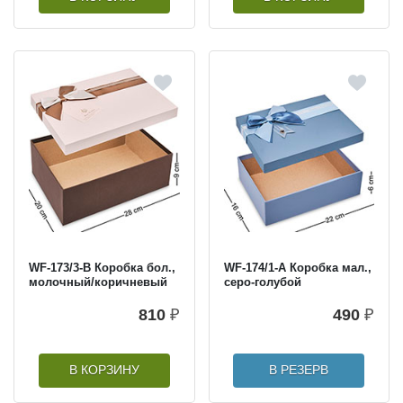
WF-173/3-B Коробка бол.,
WF-174/1-A Коробка мал.,
молочный/коричневый
серо-голубой
810
₽
490
₽
В КОРЗИНУ
В РЕЗЕРВ