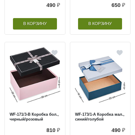
490
₽
650
₽
В КОРЗИНУ
В КОРЗИНУ
WF-171/3-B Коробка бол.,
WF-173/1-A Коробка мал.,
черный/розовый
синий/голубой
810
₽
490
₽