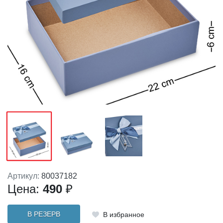
Артикул:
80037182
Цена:
490
₽
В РЕЗЕРВ
В избранное