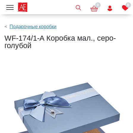
0
0
Показать меню
Подарочные коробки
WF-174/1-A Коробка мал., серо-
голубой