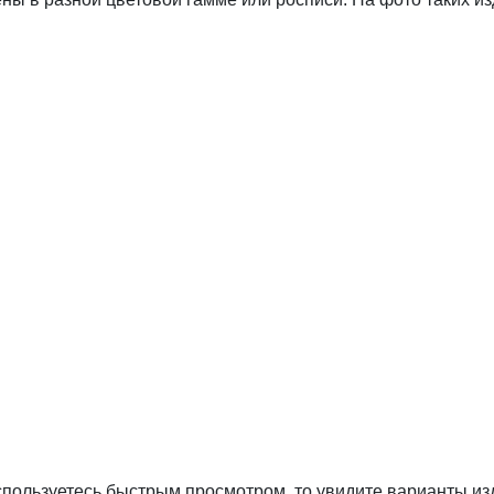
пользуетесь быстрым просмотром, то увидите варианты издели