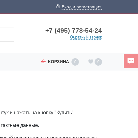
Вход и регистрация
+7 (495) 778-54-24
Обратный звонок
КОРЗИНА
0
0
ук и нажать на кнопку "Купить".
онтактные данные.
делий присутствует разноцветная полоска.