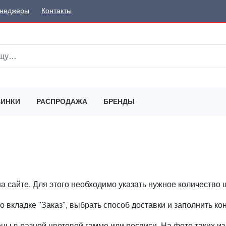
неджеры
Контакты
ИНКИ
РАСПРОДАЖА
БРЕНДЫ
 сайте. Для этого необходимо указать нужное количество шт
о вкладке "Заказ", выбрать способ доставки и заполнить к
ы в разной цветовой гамме или росписи. На фото таких из