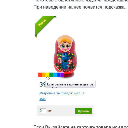
При наведении на нее появится подсказка.
Если Вы зайдете на карточку товара или вос