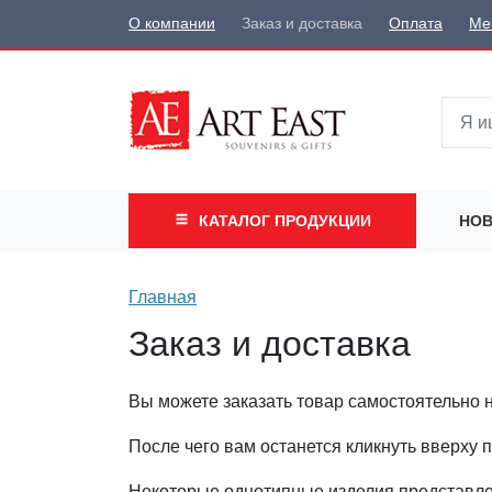
О компании
Заказ и доставка
Оплата
Ме
КАТАЛОГ
ПРОДУКЦИИ
НОВ
Главная
Заказ и доставка
Вы можете заказать товар самостоятельно на
После чего вам останется кликнуть вверху п
Некоторые однотипные изделия представлен