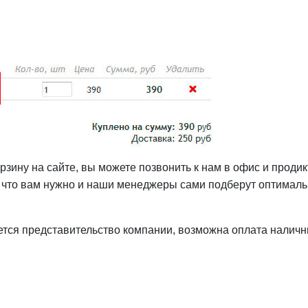
орзину на сайте, вы можете позвонить к нам в офис и прод
, что вам нужно и наши менеджеры сами подберут оптимал
меется представительство компании, возможна оплата налич