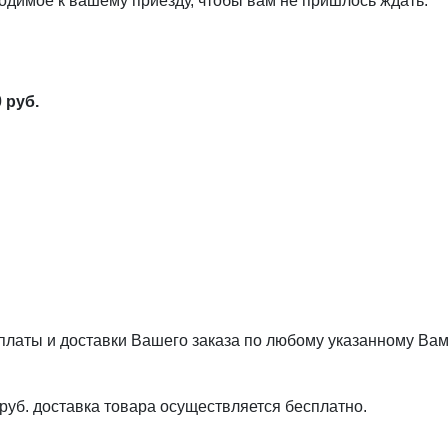
одимое к вашему приезду, чтобы вам не пришлось ждать.
 руб.
аты и доставки Вашего заказа по любому указанному Вами 
руб. доставка товара осуществляется бесплатно.