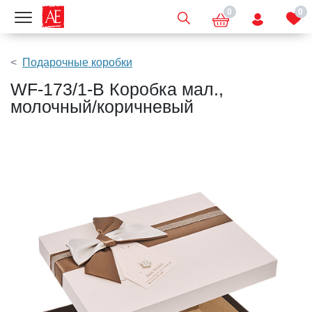
0
0
Показать меню
Подарочные коробки
WF-173/1-B Коробка мал.,
молочный/коричневый