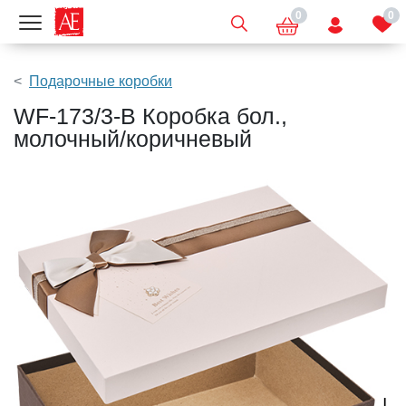
0
0
Показать меню
Подарочные коробки
WF-173/3-B Коробка бол.,
молочный/коричневый