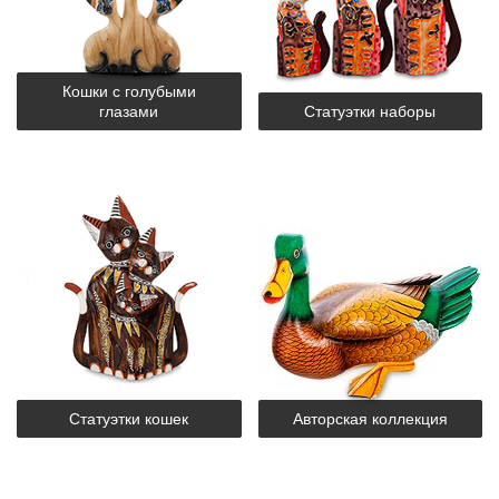
Кошки с голубыми
глазами
Статуэтки наборы
Статуэтки кошек
Авторская коллекция