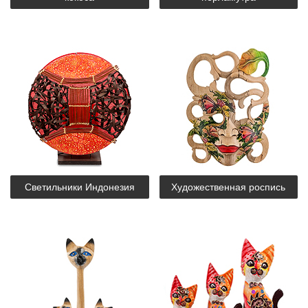
Светильники Индонезия
Художественная роспись