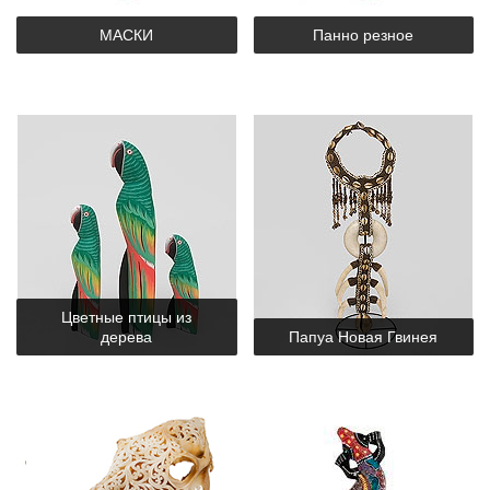
МАСКИ
Панно резное
Цветные птицы из
дерева
Папуа Новая Гвинея