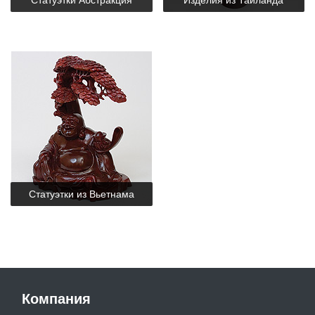
Статуэтки Абстракция
Изделия из Тайланда
Статуэтки из Вьетнама
Компания