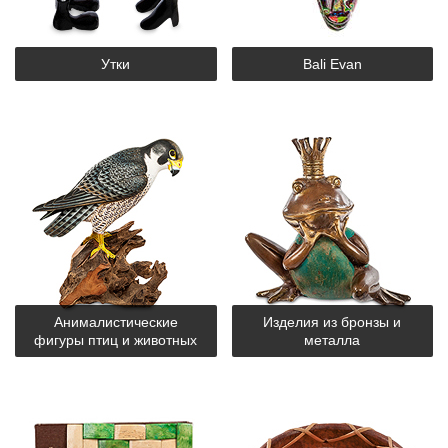
Утки
Bali Evan
Анималистические
Изделия из бронзы и
фигуры птиц и животных
металла