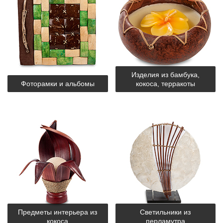
Изделия из бамбука,
Фоторамки и альбомы
кокоса, терракоты
Предметы интерьера из
Светильники из
кокоса
перламутра