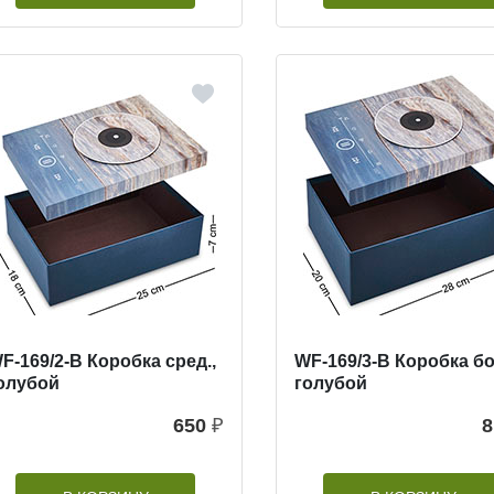
F-169/2-B Коробка сред.,
WF-169/3-B Коробка бо
олубой
голубой
650
₽
8