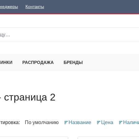
неджеры
Контакты
ИНКИ
РАСПРОДАЖА
БРЕНДЫ
 страница 2
тировка:
По умолчанию
Название
Цена
Налич