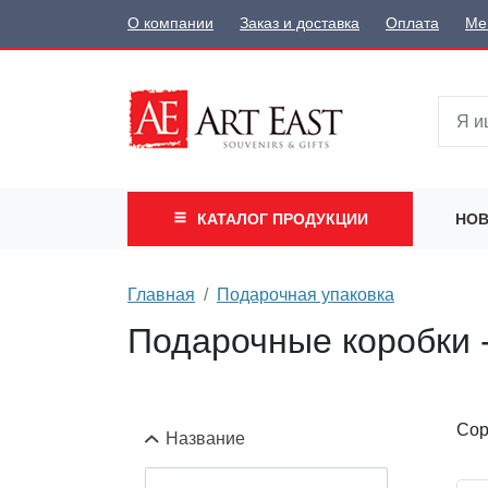
О компании
Заказ и доставка
Оплата
Ме
КАТАЛОГ
ПРОДУКЦИИ
НОВ
Главная
Подарочная упаковка
Подарочные коробки -
Сор
Название