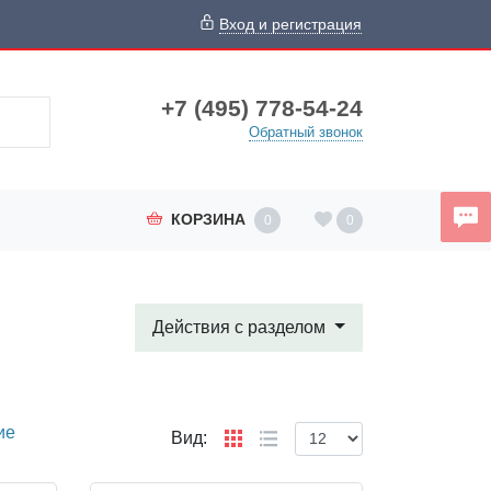
Вход и регистрация
+7 (495) 778-54-24
Обратный звонок
КОРЗИНА
0
0
Действия с разделом
ие
Вид: