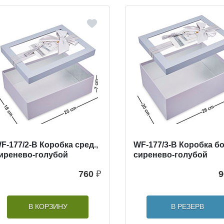
F-177/2-B Коробка сред.,
WF-177/3-B Коробка бо
иренево-голубой
сиренево-голубой
760
₽
9
В КОРЗИНУ
В РЕЗЕРВ