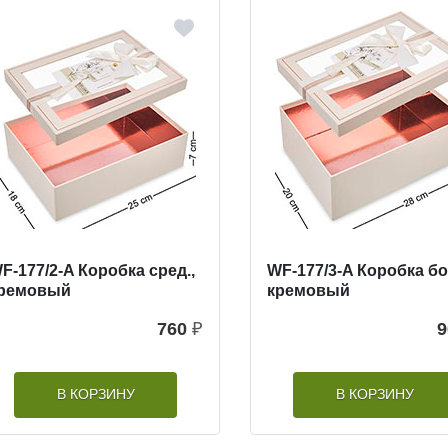
F-177/2-A Коробка сред.,
WF-177/3-A Коробка бо
ремовый
кремовый
760
₽
9
В КОРЗИНУ
В КОРЗИНУ