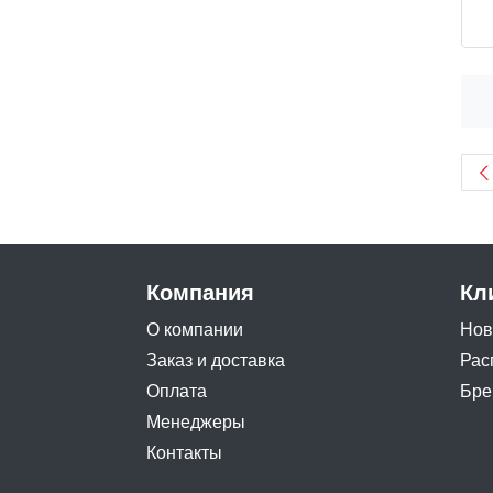
Компания
Кл
О компании
Нов
Заказ и доставка
Рас
Оплата
Бре
Менеджеры
Контакты