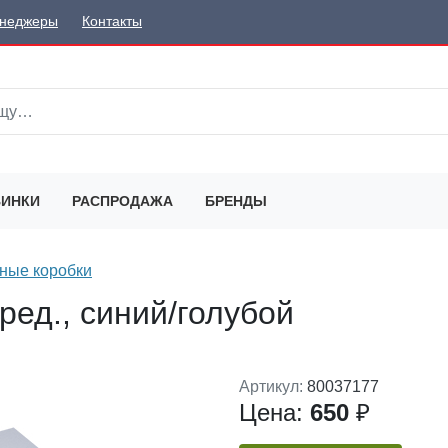
неджеры
Контакты
ИНКИ
РАСПРОДАЖА
БРЕНДЫ
ные коробки
ред., синий/голубой
Артикул:
80037177
Цена:
650
₽