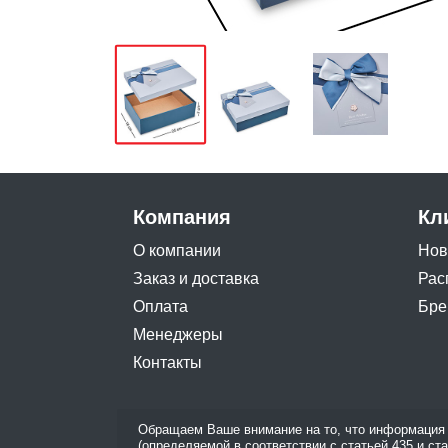
Компания
Кл
О компании
Нов
Заказ и доставка
Рас
Оплата
Бре
Менеджеры
Контакты
Обращаем Ваше внимание на то, что информация 
(определяемой в соответствии с статьей 435 и ст