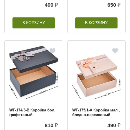
490
₽
650
₽
В КОРЗИНУ
В КОРЗИНУ
WF-174/3-B Коробка бол.,
WF-175/1-A Коробка мал.,
графитовый
бледно-персиковый
810
₽
490
₽