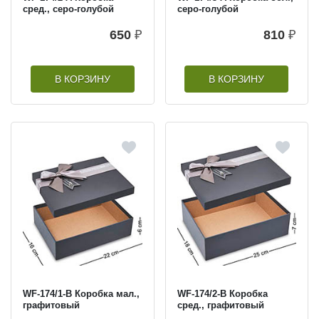
сред., серо-голубой
серо-голубой
650
₽
810
₽
В КОРЗИНУ
В КОРЗИНУ
WF-174/1-B Коробка мал.,
WF-174/2-B Коробка
графитовый
сред., графитовый