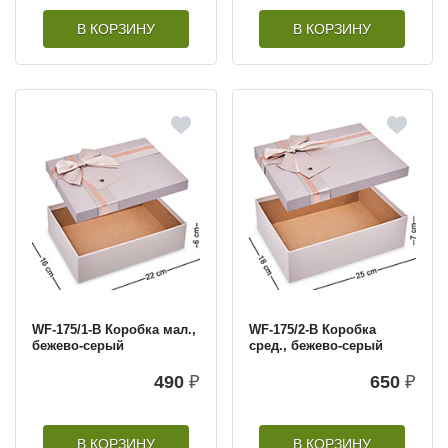
В КОРЗИНУ
В КОРЗИНУ
WF-175/1-B Коробка мал.,
WF-175/2-B Коробка
бежево-серый
сред., бежево-серый
490
₽
650
₽
В КОРЗИНУ
В КОРЗИНУ