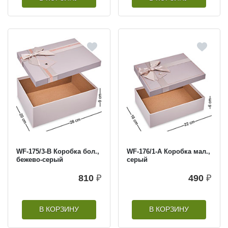
WF-175/3-B Коробка бол.,
WF-176/1-A Коробка мал.,
бежево-серый
серый
810
₽
490
₽
В КОРЗИНУ
В КОРЗИНУ