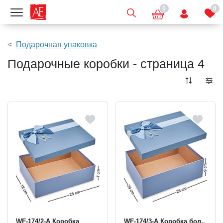
0
0
Показать меню
Подарочная упаковка
Подарочные коробки - страница 4
WF-174/2-A Коробка
WF-174/3-A Коробка бол.,