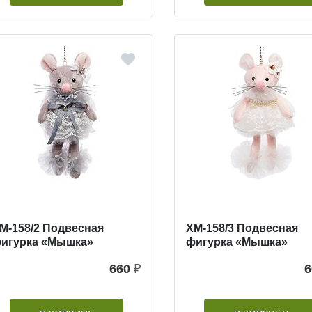
M-158/2 Подвесная
XM-158/3 Подвесная
игурка «Мышка»
фигурка «Мышка»
660
₽
6