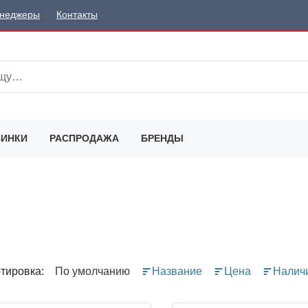
неджеры
Контакты
ИНКИ
РАСПРОДАЖА
БРЕНДЫ
тировка:
По умолчанию
Название
Цена
Налич