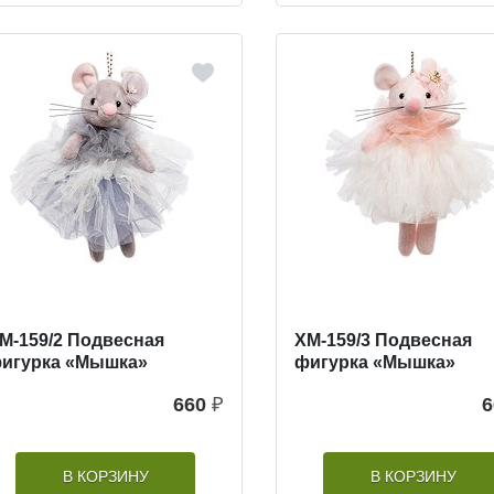
M-159/2 Подвесная
XM-159/3 Подвесная
игурка «Мышка»
фигурка «Мышка»
660
₽
6
В КОРЗИНУ
В КОРЗИНУ