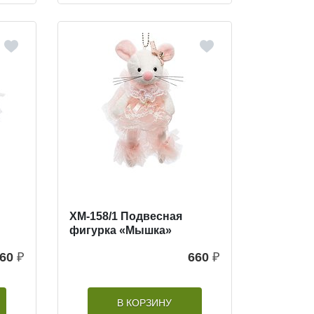
XM-158/1 Подвесная
фигурка «Мышка»
60
₽
660
₽
В КОРЗИНУ