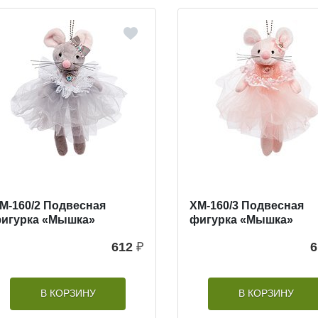
M-160/2 Подвесная
XM-160/3 Подвесная
игурка «Мышка»
фигурка «Мышка»
612
₽
6
В КОРЗИНУ
В КОРЗИНУ