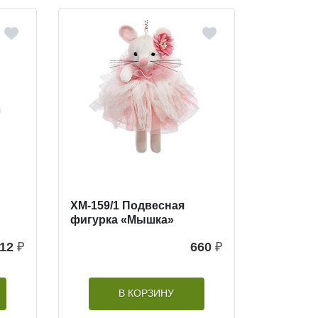
XM-159/1 Подвесная
фигурка «Мышка»
12
₽
660
₽
В КОРЗИНУ