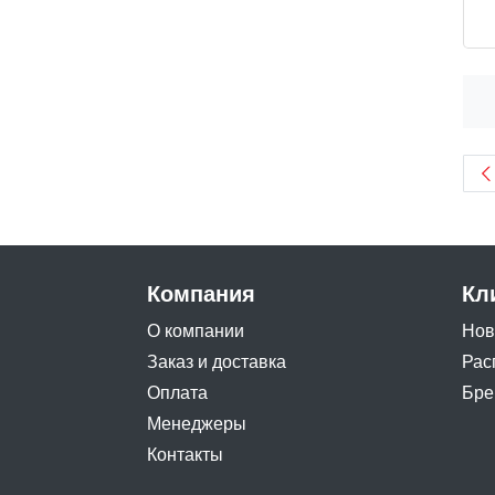
Компания
Кл
О компании
Нов
Заказ и доставка
Рас
Оплата
Бре
Менеджеры
Контакты