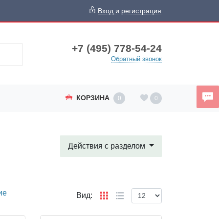
Вход и регистрация
+7 (495) 778-54-24
Обратный звонок
КОРЗИНА
0
0
Действия с разделом
ие
Вид: