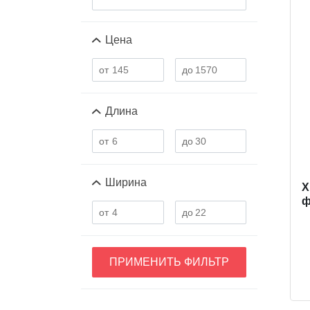
Цена
Длина
Ширина
X
ф
ПРИМЕНИТЬ ФИЛЬТР