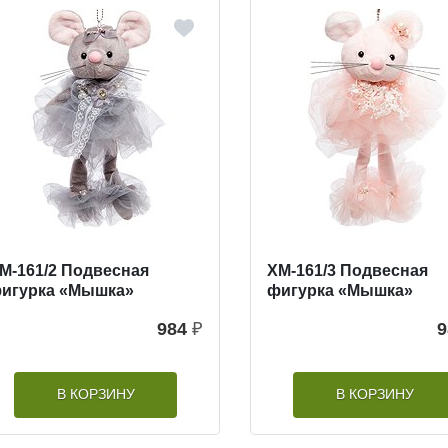
M-161/2 Подвесная
XM-161/3 Подвесная
игурка «Мышка»
фигурка «Мышка»
984
₽
9
В КОРЗИНУ
В КОРЗИНУ