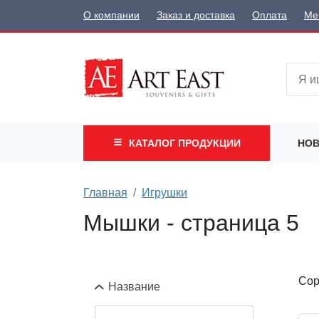
О компании
Заказ и доставка
Оплата
Ме
КАТАЛОГ
ПРОДУКЦИИ
НОВ
Главная
Игрушки
Мышки - страница 5
Сор
Название