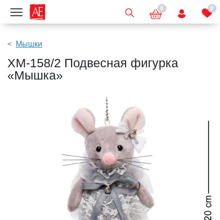
0
0
Показать меню
Мышки
XM-158/2 Подвесная фигурка
«Мышка»