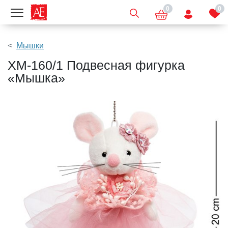
0
0
Показать меню
Мышки
XM-160/1 Подвесная фигурка
«Мышка»