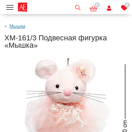
0
0
Показать меню
Мышки
XM-161/3 Подвесная фигурка
«Мышка»