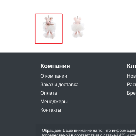
Компания
Кл
О компании
Нов
Заказ и доставка
Рас
Оплата
Бре
Менеджеры
Контакты
Обращаем Ваше внимание на то, что информация 
(определяемой в соответствии с статьей 435 и ст