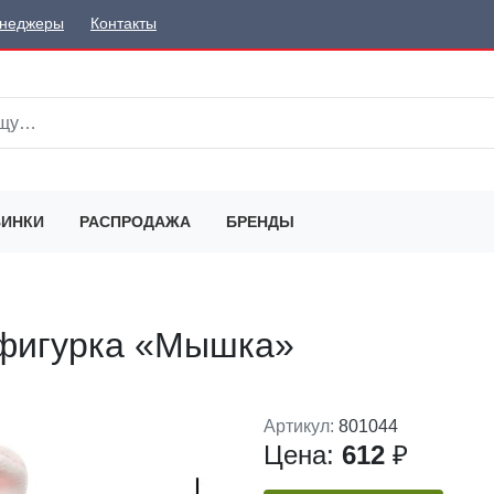
неджеры
Контакты
ИНКИ
РАСПРОДАЖА
БРЕНДЫ
 фигурка «Мышка»
Артикул:
801044
Цена:
612
₽