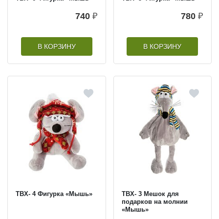
740
₽
780
₽
В КОРЗИНУ
В КОРЗИНУ
TBX- 4 Фигурка «Мышь»
TBX- 3 Мешок для
подарков на молнии
«Мышь»