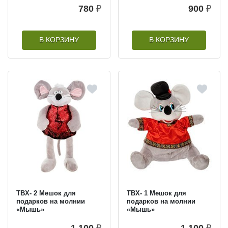
780
₽
900
₽
В КОРЗИНУ
В КОРЗИНУ
TBX- 2 Мешок для
TBX- 1 Мешок для
подарков на молнии
подарков на молнии
«Мышь»
«Мышь»
1 100
₽
1 100
₽