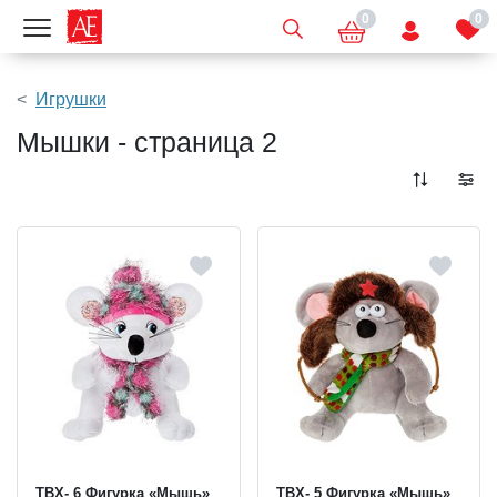
0
0
Показать меню
Игрушки
Мышки - страница 2
TBX- 6 Фигурка «Мышь»
TBX- 5 Фигурка «Мышь»