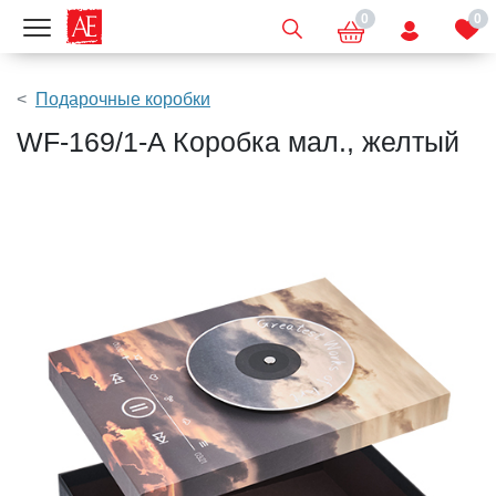
0
0
Показать меню
Подарочные коробки
WF-169/1-A Коробка мал., желтый