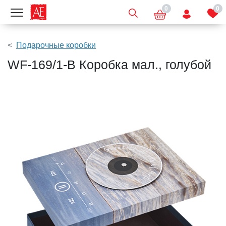
0
0
Показать меню
Подарочные коробки
WF-169/1-B Коробка мал., голубой