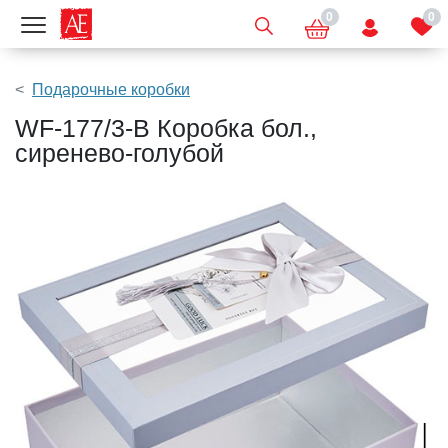
0
0
Показать меню
Подарочные коробки
WF-177/3-B Коробка бол.,
сиренево-голубой