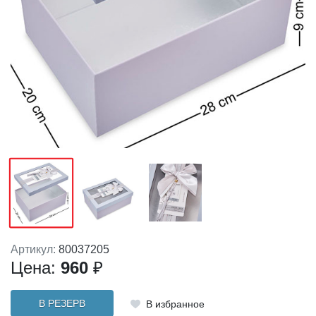
Артикул:
80037205
Цена:
960
₽
В РЕЗЕРВ
В избранное