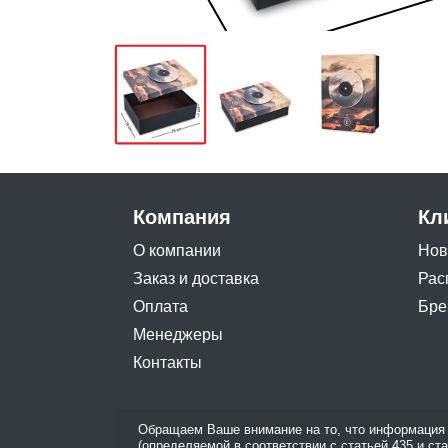
Компания
Кл
О компании
Нов
Заказ и доставка
Рас
Оплата
Бре
Менеджеры
Контакты
Обращаем Ваше внимание на то, что информация 
(определяемой в соответствии с статьей 435 и ст