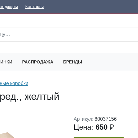
неджеры
Контакты
ИНКИ
РАСПРОДАЖА
БРЕНДЫ
ные коробки
ред., желтый
Артикул:
80037156
Цена:
650
₽