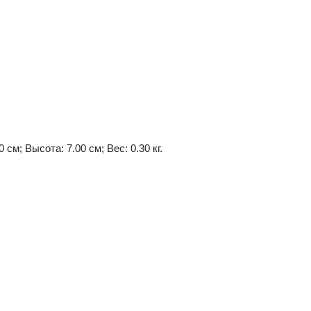
 см; Высота: 7.00 см; Вес: 0.30 кг.