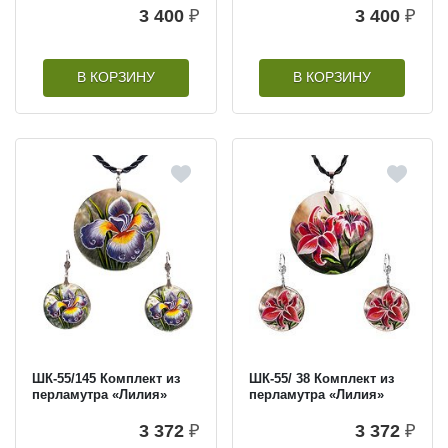
3 400
₽
3 400
₽
В КОРЗИНУ
В КОРЗИНУ
ШК-55/145 Комплект из
ШК-55/ 38 Комплект из
перламутра «Лилия»
перламутра «Лилия»
3 372
₽
3 372
₽