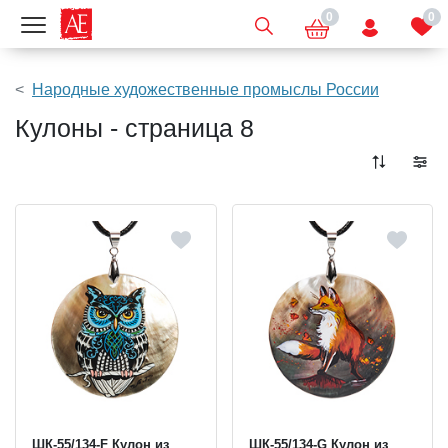
0
0
Показать меню
Народные художественные промыслы России
Кулоны - страница 8
ШК-55/134-F Кулон из
ШК-55/134-G Кулон из