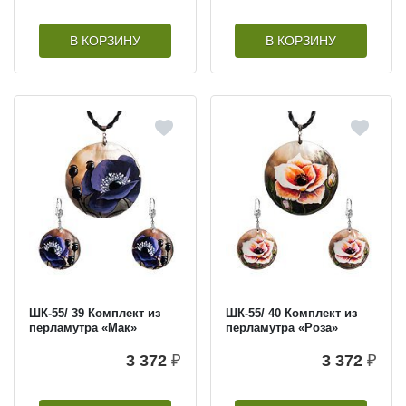
В КОРЗИНУ
В КОРЗИНУ
ШК-55/ 39 Комплект из
ШК-55/ 40 Комплект из
перламутра «Мак»
перламутра «Роза»
3 372
₽
3 372
₽