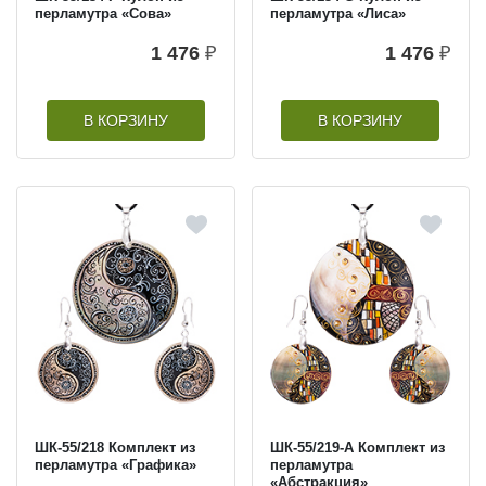
перламутра «Сова»
перламутра «Лиса»
1 476
₽
1 476
₽
В КОРЗИНУ
В КОРЗИНУ
ШК-55/218 Комплект из
ШК-55/219-A Комплект из
перламутра «Графика»
перламутра
«Абстракция»