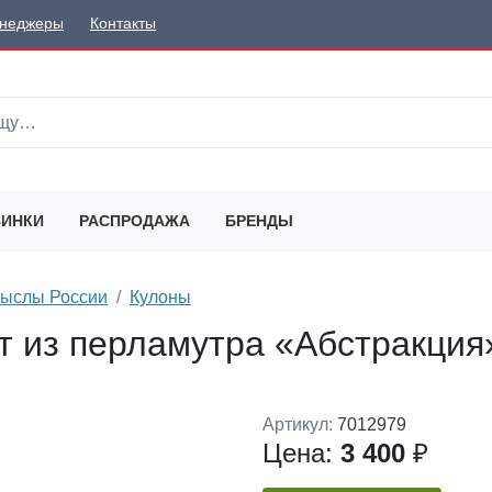
неджеры
Контакты
ИНКИ
РАСПРОДАЖА
БРЕНДЫ
мыслы России
Кулоны
т из перламутра «Абстракция
Артикул:
7012979
Цена:
3 400
₽