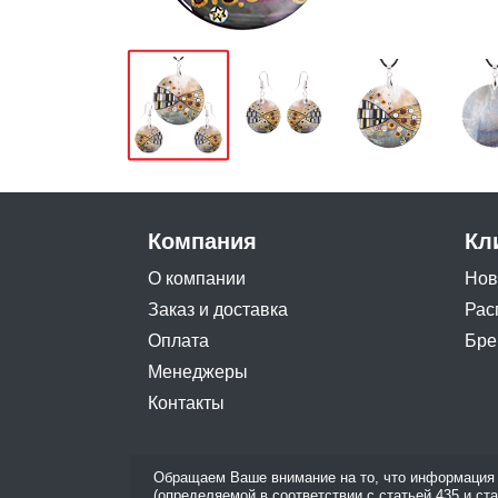
Компания
Кл
О компании
Нов
Заказ и доставка
Рас
Оплата
Бре
Менеджеры
Контакты
Обращаем Ваше внимание на то, что информация 
(определяемой в соответствии с статьей 435 и ст