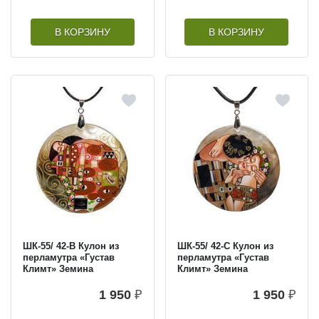
В КОРЗИНУ
В КОРЗИНУ
ШК-55/ 42-B Кулон из
ШК-55/ 42-C Кулон из
перламутра «Густав
перламутра «Густав
Климт» Земина
Климт» Земина
1 950
₽
1 950
₽