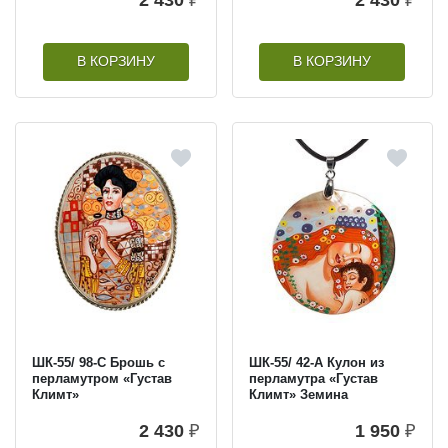
В КОРЗИНУ
В КОРЗИНУ
ШК-55/ 98-C Брошь с
ШК-55/ 42-A Кулон из
перламутром «Густав
перламутра «Густав
Климт»
Климт» Земина
2 430
₽
1 950
₽