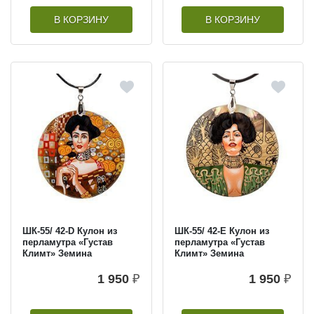
В КОРЗИНУ
В КОРЗИНУ
ШК-55/ 42-D Кулон из
ШК-55/ 42-E Кулон из
перламутра «Густав
перламутра «Густав
Климт» Земина
Климт» Земина
1 950
₽
1 950
₽