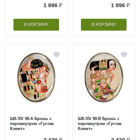
1 896
₽
1 896
₽
В КОРЗИНУ
В КОРЗИНУ
ШК-55/ 98-A Брошь с
ШК-55/ 98-B Брошь с
перламутром «Густав
перламутром «Густав
Климт»
Климт»
2 430
₽
2 430
₽