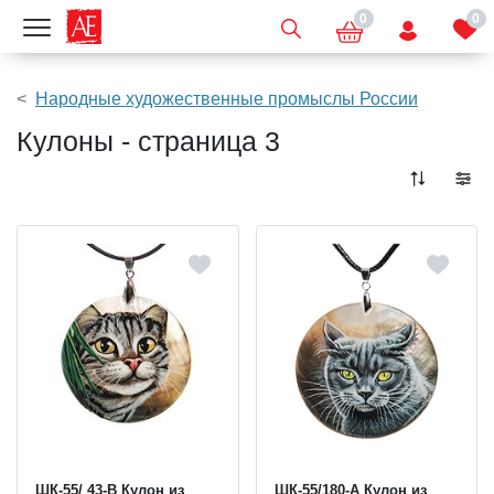
0
0
Показать меню
Народные художественные промыслы России
Кулоны - страница 3
ШК-55/ 43-B Кулон из
ШК-55/180-A Кулон из