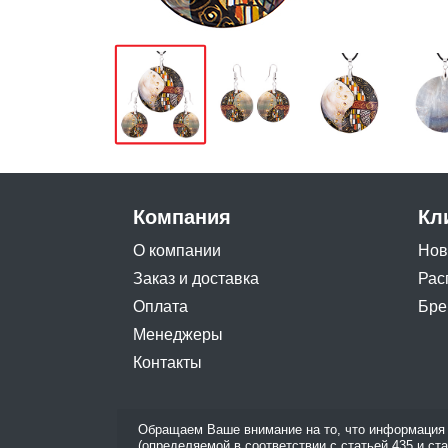
Компания
Кл
О компании
Нов
Заказ и доставка
Рас
Оплата
Бре
Менеджеры
Контакты
Обращаем Ваше внимание на то, что информация 
(определяемой в соответствии с статьей 435 и ст