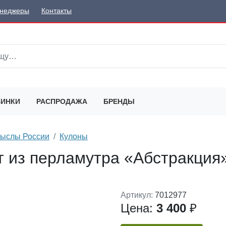
неджеры
Контакты
ИНКИ
РАСПРОДАЖА
БРЕНДЫ
мыслы России
Кулоны
т из перламутра «Абстракция
Артикул:
7012977
Цена:
3 400
₽