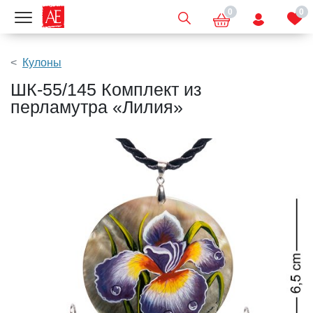
0
0
Показать меню
Кулоны
ШК-55/145 Комплект из
перламутра «Лилия»