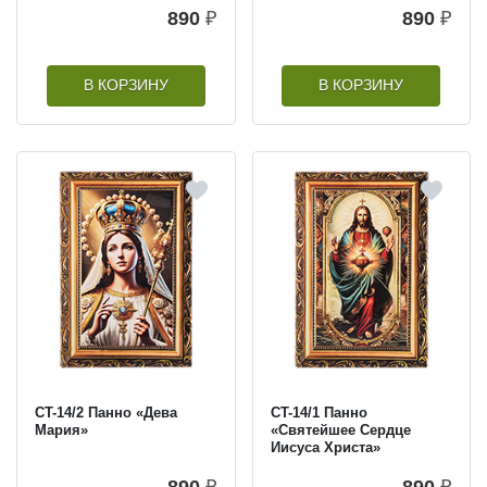
890
₽
890
₽
В КОРЗИНУ
В КОРЗИНУ
CT-14/2 Панно «Дева
CT-14/1 Панно
Мария»
«Святейшее Сердце
Иисуса Христа»
890
₽
890
₽