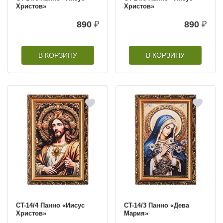
Христов»
Христов»
890
₽
890
₽
В КОРЗИНУ
В КОРЗИНУ
CT-14/4 Панно «Иисус
CT-14/3 Панно «Дева
Христов»
Мария»