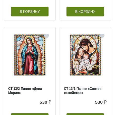
В КОРЗИНУ
В КОРЗИНУ
CT-13/2 Панно «Дева
CT-13/1 Панно «Святое
Мария»
семейство»
530
₽
530
₽