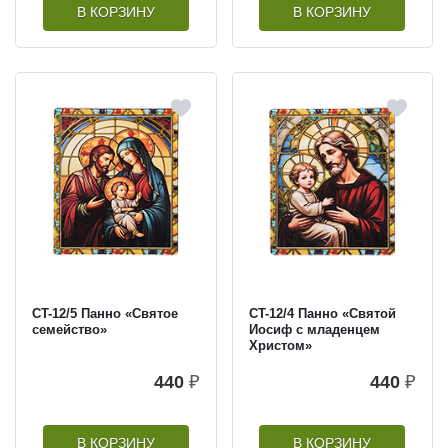
В КОРЗИНУ
В КОРЗИНУ
CT-12/5 Панно «Святое
CT-12/4 Панно «Святой
семейство»
Иосиф с младенцем
Христом»
440
₽
440
₽
В КОРЗИНУ
В КОРЗИНУ