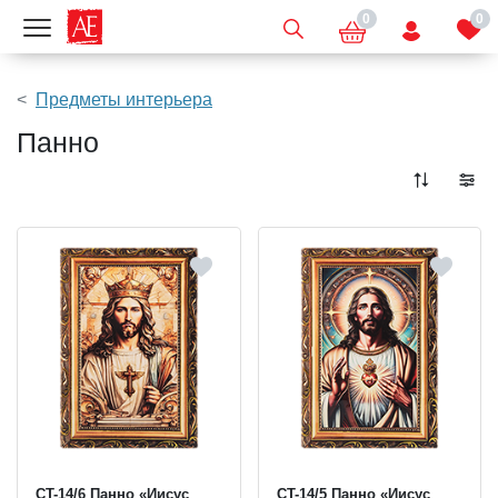
0
0
Показать меню
Предметы интерьера
Панно
CT-14/6 Панно «Иисус
CT-14/5 Панно «Иисус