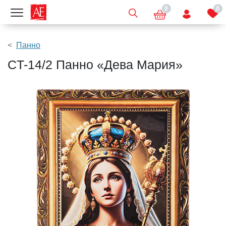
0
0
Показать меню
Панно
CT-14/2 Панно «Дева Мария»