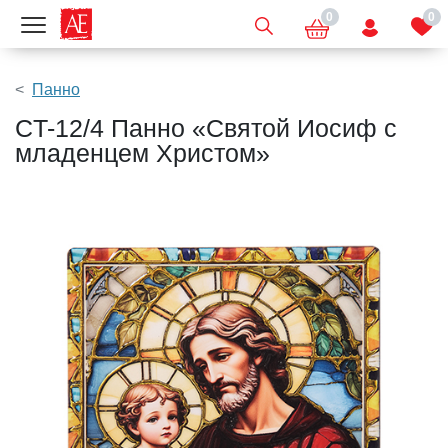
0
0
Показать меню
Панно
CT-12/4 Панно «Святой Иосиф с
младенцем Христом»