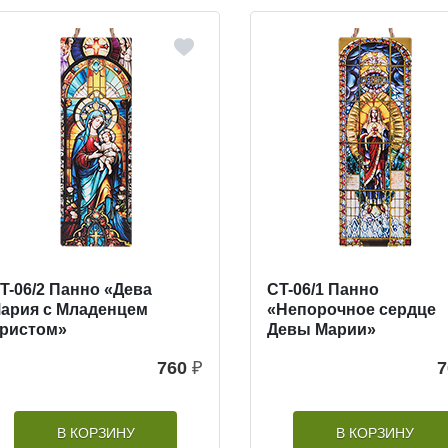
T-06/2 Панно «Дева
CT-06/1 Панно
ария с Младенцем
«Непорочное сердце
ристом»
Девы Марии»
760
₽
7
В КОРЗИНУ
В КОРЗИНУ