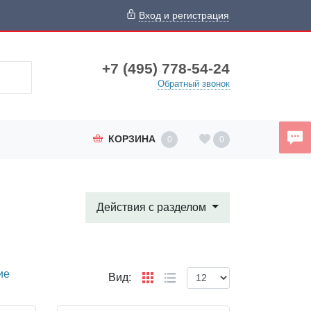
Вход и регистрация
+7 (495) 778-54-24
Обратный звонок
КОРЗИНА
0
0
Действия с разделом
ие
Вид: