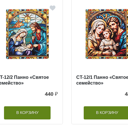
T-12/2 Панно «Святое
CT-12/1 Панно «Свято
емейство»
семейство»
440
₽
4
В КОРЗИНУ
В КОРЗИНУ