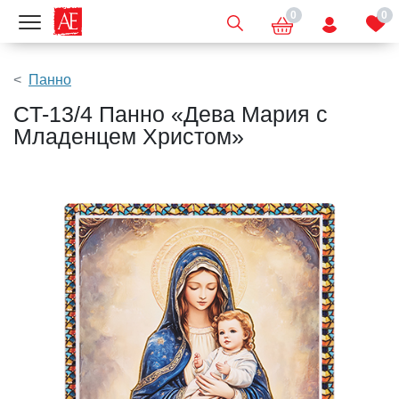
0
0
Показать меню
Панно
CT-13/4 Панно «Дева Мария с
Младенцем Христом»