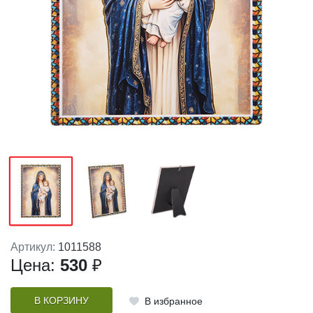
Артикул:
1011588
Цена:
530
₽
В КОРЗИНУ
В избранное