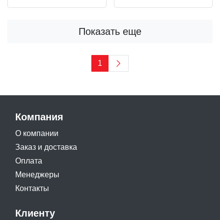
Показать еще
1
Компания
О компании
Заказ и доставка
Оплата
Менеджеры
Контакты
Клиенту