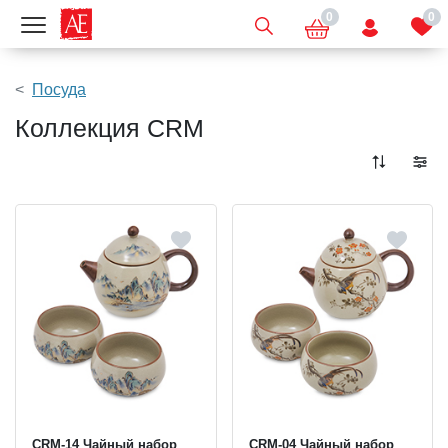
0
0
Показать меню
Посуда
Коллекция CRM
CRM-14 Чайный набор
CRM-04 Чайный набор