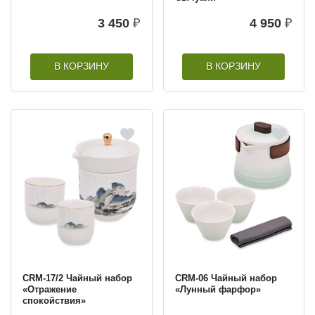
3 450
₽
4 950
₽
В КОРЗИНУ
В КОРЗИНУ
CRM-17/2 Чайный набор
CRM-06 Чайный набор
«Отражение
«Лунный фарфор»
спокойствия»