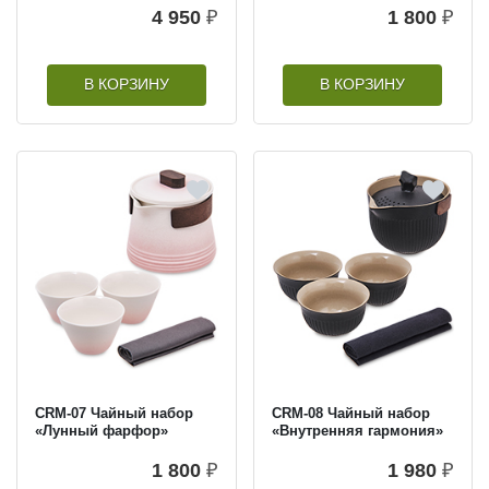
4 950
₽
1 800
₽
В КОРЗИНУ
В КОРЗИНУ
CRM-07 Чайный набор
CRM-08 Чайный набор
«Лунный фарфор»
«Внутренняя гармония»
1 800
₽
1 980
₽