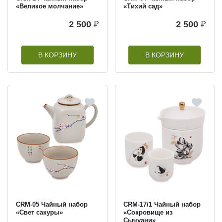
«Великое молчание»
«Тихий сад»
2 500
₽
2 500
₽
В КОРЗИНУ
В КОРЗИНУ
CRM-05 Чайный набор
CRM-17/1 Чайный набор
«Свет сакуры»
«Сокровище из
Сычуани»