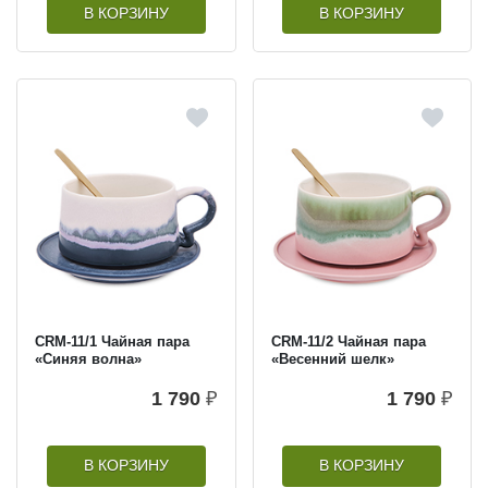
В КОРЗИНУ
В КОРЗИНУ
CRM-11/1 Чайная пара
CRM-11/2 Чайная пара
«Синяя волна»
«Весенний шелк»
1 790
₽
1 790
₽
В КОРЗИНУ
В КОРЗИНУ