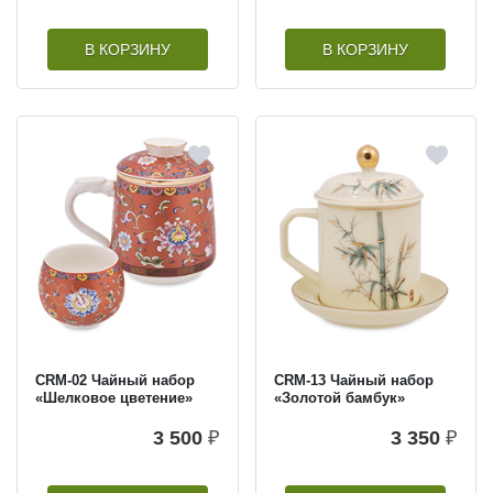
В КОРЗИНУ
В КОРЗИНУ
CRM-02 Чайный набор
CRM-13 Чайный набор
«Шелковое цветение»
«Золотой бамбук»
3 500
₽
3 350
₽