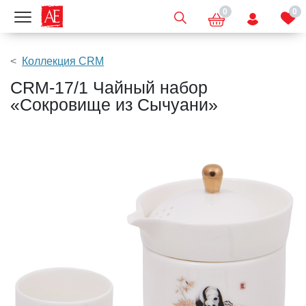
0
0
Показать меню
Коллекция CRM
CRM-17/1 Чайный набор
«Сокровище из Сычуани»