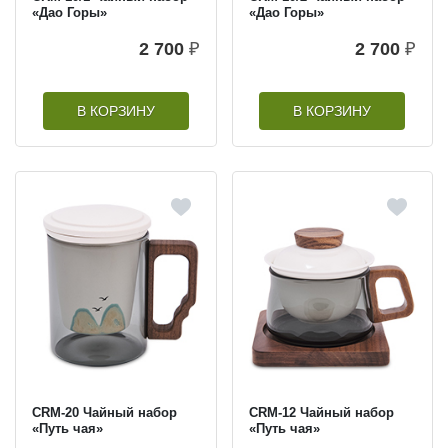
«Дао Горы»
«Дао Горы»
2 700
₽
2 700
₽
В КОРЗИНУ
В КОРЗИНУ
CRM-20 Чайный набор
CRM-12 Чайный набор
«Путь чая»
«Путь чая»