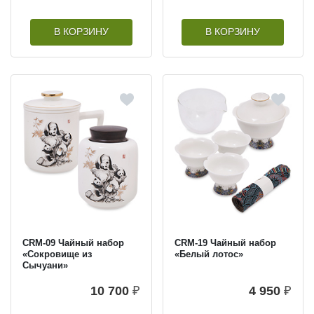
В КОРЗИНУ
В КОРЗИНУ
CRM-09 Чайный набор
CRM-19 Чайный набор
«Сокровище из
«Белый лотос»
Сычуани»
10 700
₽
4 950
₽