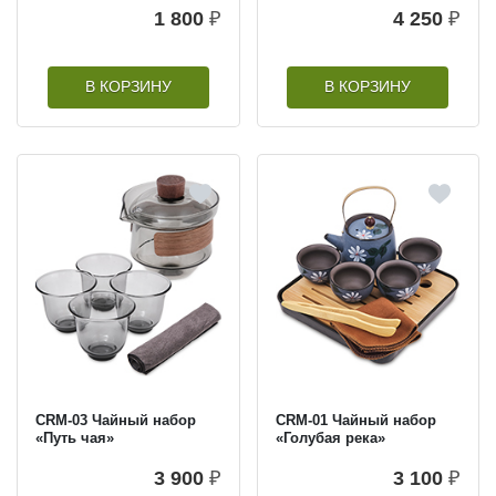
1 800
₽
4 250
₽
В КОРЗИНУ
В КОРЗИНУ
CRM-03 Чайный набор
CRM-01 Чайный набор
«Путь чая»
«Голубая река»
3 900
₽
3 100
₽