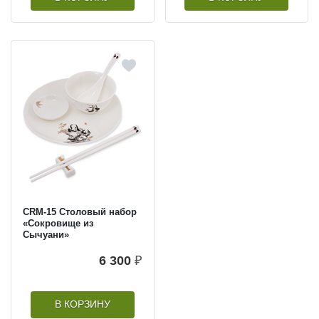
CRM-15 Столовый набор
«Сокровище из
Сычуани»
6 300
₽
В КОРЗИНУ