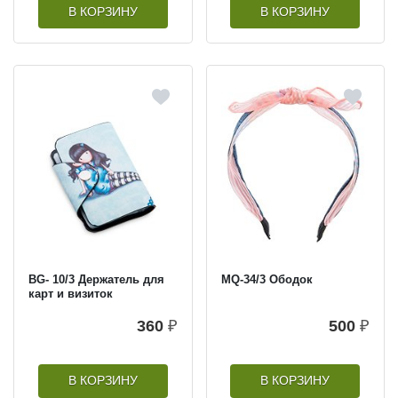
В КОРЗИНУ
В КОРЗИНУ
BG- 10/3 Держатель для
MQ-34/3 Ободок
карт и визиток
360
₽
500
₽
В КОРЗИНУ
В КОРЗИНУ