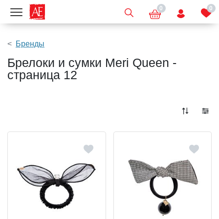
0
0
Показать меню
Бренды
Брелоки и сумки Meri Queen -
страница 12