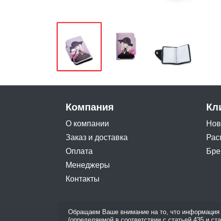
Компания
Кл
О компании
Нов
Заказ и доставка
Рас
Оплата
Бре
Менеджеры
Контакты
Обращаем Ваше внимание на то, что информация 
(определяемой в соответствии с статьей 435 и ст