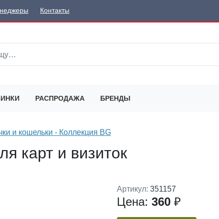
неджеры
Контакты
ИНКИ
РАСПРОДАЖА
БРЕНДЫ
ки и кошельки - Коллекция BG
ля карт и визиток
Артикул:
351157
Цена:
360
₽