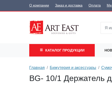
О компании
Заказ и доставка
Оплата
Ме
КАТАЛОГ
ПРОДУКЦИИ
НОВ
Главная
Бижутерия и аксессуары
Сумоч
BG- 10/1 Держатель д