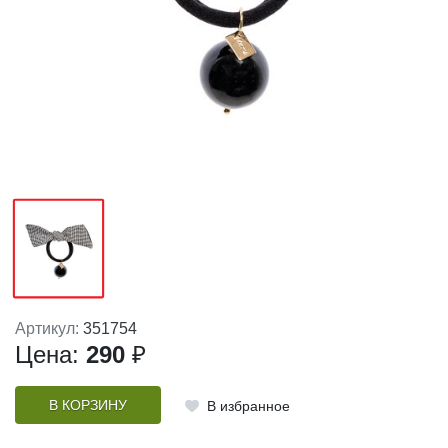
Артикул:
351754
Цена:
290
₽
В КОРЗИНУ
В избранное