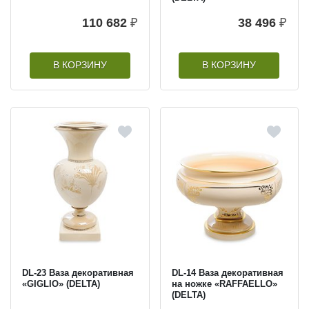
110 682
₽
38 496
₽
В КОРЗИНУ
В КОРЗИНУ
DL-23 Ваза декоративная
DL-14 Ваза декоративная
«GIGLIO» (DELTA)
на ножке «RAFFAELLO»
(DELTA)