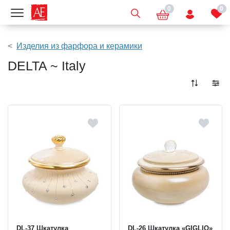
0
0
Показать меню
Изделия из фарфора и керамики
DELTA ~ Italy
DL-37 Шкатулка
DL-26 Шкатулка «GIGLIO»