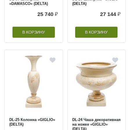
«DAMASCO» (DELTA)
(DELTA)
25 740
₽
27 144
₽
В КОРЗИНУ
В КОРЗИНУ
DL-25 Колонна «GIGLIO»
DL-24 Чаша декоративная
(DELTA)
на ножке «GIGLIO»
(DELTA)