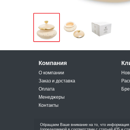
Компания
Кл
О компании
Нов
Заказ и доставка
Рас
Оплата
Бре
Менеджеры
Контакты
Обращаем Ваше внимание на то, что информация 
(определяемой в соответствии с статьей 435 и ст