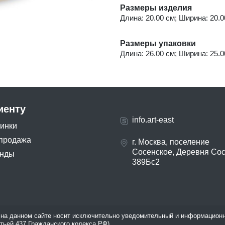
Размеры изделия
Длина: 20.00 см; Ширина: 20.00
Размеры упаковки
Длина: 26.00 см; Ширина: 25.00
иенту
info.art-east
инки
продажа
г. Москва, поселение
Сосенское, Деревня Со
нды
389Бс2
на данном сайте носит исключительно уведомительный и информационн
атьей 437 Гражданского кодекса РФ).