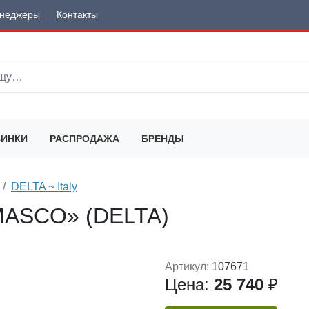
неджеры
Контакты
ИНКИ
РАСПРОДАЖА
БРЕНДЫ
DELTA ~ Italy
MASCO» (DELTA)
Артикул:
107671
Цена:
25 740
₽