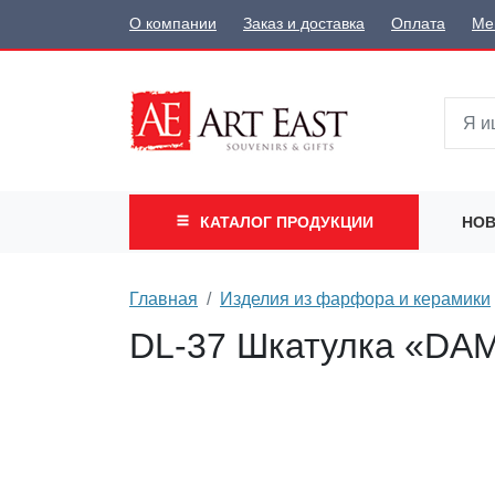
О компании
Заказ и доставка
Оплата
Ме
КАТАЛОГ
ПРОДУКЦИИ
НОВ
Главная
Изделия из фарфора и керамики
DL-37 Шкатулка «DA