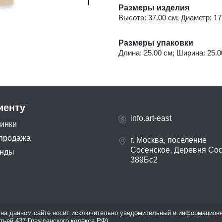
Размеры изделия
Высота: 37.00 см; Диаметр: 17.
Размеры упаковки
Длина: 25.00 см; Ширина: 25.00
иенту
info.art-east
инки
продажа
г. Москва, поселение
Сосенское, Деревня Со
нды
389Бс2
на данном сайте носит исключительно уведомительный и информационн
атьей 437 Гражданского кодекса РФ).