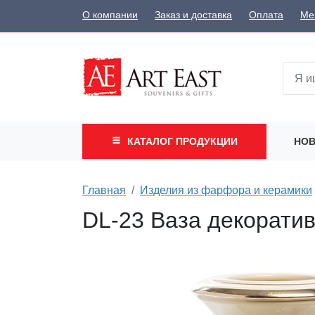
О компании
Заказ и доставка
Оплата
Ме
КАТАЛОГ
ПРОДУКЦИИ
НОВ
Главная
Изделия из фарфора и керамики
DL-23 Ваза декорати