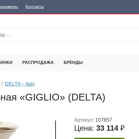
неджеры
Контакты
ИНКИ
РАСПРОДАЖА
БРЕНДЫ
DELTA ~ Italy
вная «GIGLIO» (DELTA)
Артикул:
107657
Цена:
33 114
₽