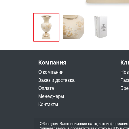
Компания
Кл
О компании
Нов
Заказ и доставка
Рас
Оплата
Бре
Менеджеры
Контакты
Обращаем Ваше внимание на то, что информация 
(определяемой в соответствии с статьей 435 и ст