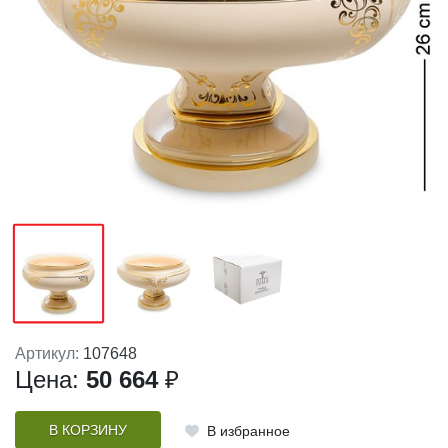
Артикул:
107648
Цена:
50 664
₽
В КОРЗИНУ
В избранное