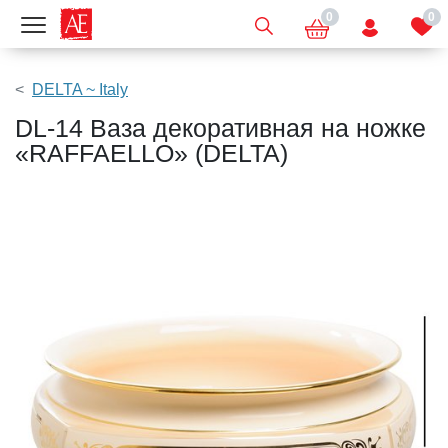
0
0
Показать меню
DELTA ~ Italy
DL-14 Ваза декоративная на ножке
«RAFFAELLO» (DELTA)