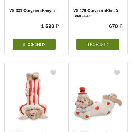
VS-331 Фигурка «Клоун»
VS-170 Фигурка «Юный
гимнаст»
1 530
₽
670
₽
В КОРЗИНУ
В КОРЗИНУ