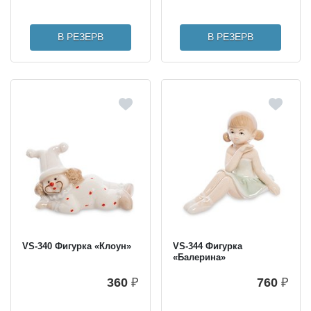
В РЕЗЕРВ
В РЕЗЕРВ
VS-340 Фигурка «Клоун»
VS-344 Фигурка
«Балерина»
360
₽
760
₽