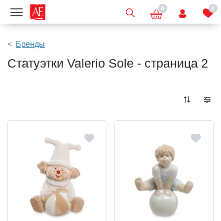
0
0
Показать меню
Бренды
Статуэтки Valerio Sole - страница 2