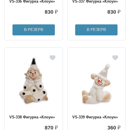
VS-336 Фигурка «Клоун»
VS-337 Фигурка «Клоун»
830
₽
830
₽
В РЕЗЕРВ
В РЕЗЕРВ
VS-338 Фигурка «Клоун»
VS-339 Фигурка «Клоун»
870
₽
360
₽