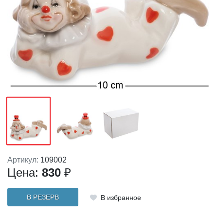
Артикул:
109002
Цена:
830
₽
В РЕЗЕРВ
В избранное