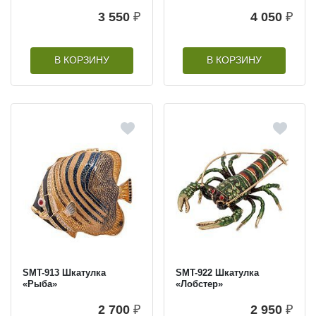
3 550
₽
4 050
₽
В КОРЗИНУ
В КОРЗИНУ
SMT-913 Шкатулка
SMT-922 Шкатулка
«Рыба»
«Лобстер»
2 700
₽
2 950
₽