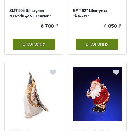
SMT-905 Шкатулка
SMT-927 Шкатулка
муз.«Яйцо с птицами»
«Бассет»
6 700
₽
4 050
₽
В КОРЗИНУ
В КОРЗИНУ