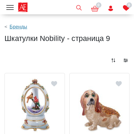
0
0
Показать меню
Бренды
Шкатулки Nobility - страница 9