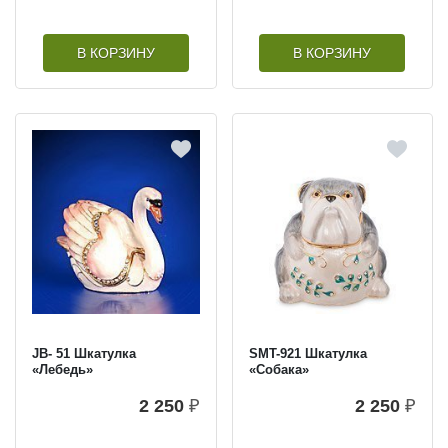
В КОРЗИНУ
В КОРЗИНУ
JB- 51 Шкатулка
SMT-921 Шкатулка
«Лебедь»
«Cобака»
2 250
₽
2 250
₽