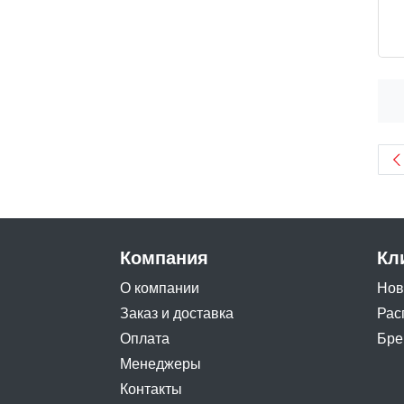
Компания
Кл
О компании
Нов
Заказ и доставка
Рас
Оплата
Бре
Менеджеры
Контакты