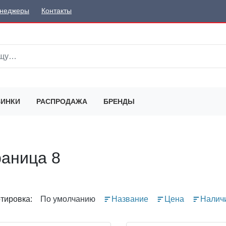
неджеры
Контакты
ИНКИ
РАСПРОДАЖА
БРЕНДЫ
раница 8
тировка:
По умолчанию
Название
Цена
Налич