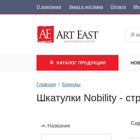
О компании
Заказ и доставка
Оплата
Ме
КАТАЛОГ
ПРОДУКЦИИ
НОВ
Главная
Бренды
Шкатулки Nobility - ст
Сор
Название