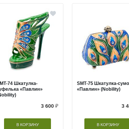
MT-74 Шкатулка-
SMT-75 Шкатулка-сум
уфелька «Павлин»
«Павлин» (Nobility)
Nobility)
3 600
₽
3 
В КОРЗИНУ
В КОРЗИНУ