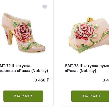
MT-72 Шкатулка-
SMT-73 Шкатулка-сум
уфелька «Роза» (Nobility)
«Роза» (Nobility)
3 450
₽
3 
В КОРЗИНУ
В КОРЗИНУ