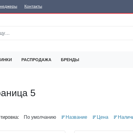
неджеры
Контакты
ИНКИ
РАСПРОДАЖА
БРЕНДЫ
раница 5
тировка:
По умолчанию
Название
Цена
Налич