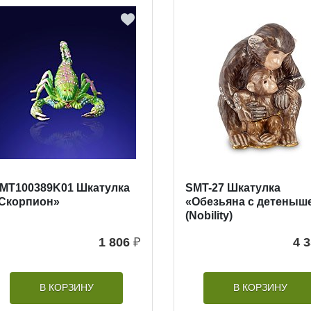
MT100389K01 Шкатулка
SMT-27 Шкатулка
Скорпион»
«Обезьяна с детеныш
(Nobility)
1 806
₽
4 
В КОРЗИНУ
В КОРЗИНУ