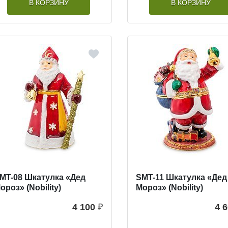
В КОРЗИНУ
В КОРЗИНУ
MT-08 Шкатулка «Дед
SMT-11 Шкатулка «Дед
ороз» (Nobility)
Мороз» (Nobility)
4 100
₽
4 