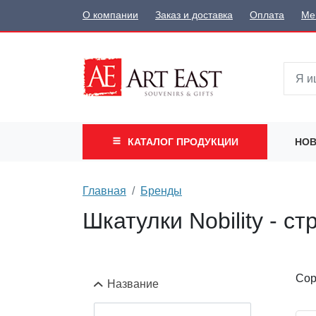
О компании
Заказ и доставка
Оплата
Ме
КАТАЛОГ
ПРОДУКЦИИ
НОВ
Главная
Бренды
Шкатулки Nobility - ст
Сор
Название