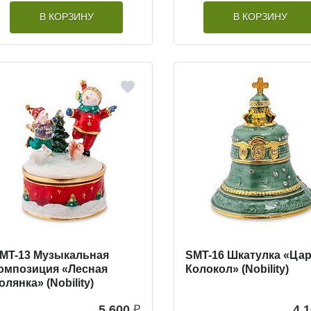
В КОРЗИНУ
В КОРЗИНУ
MT-13 Музыкальная
SMT-16 Шкатулка «Цар
омпозиция «Лесная
Колокол» (Nobility)
олянка» (Nobility)
5 600
₽
4 