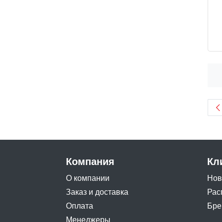
Компания
Кл
О компании
Нов
Заказ и доставка
Рас
Оплата
Бре
Менеджеры