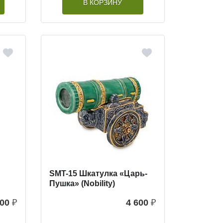
В КОРЗИНУ
SMT-15 Шкатулка «Царь-
Пушка» (Nobility)
600
₽
4 600
₽