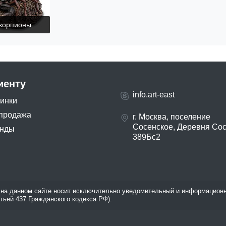
скорпионы
иенту
info.art-east
инки
продажа
г. Москва, поселение
Сосенское, Деревня Со
нды
389Бс2
на данном сайте носит исключительно уведомительный и информационн
атьей 437 Гражданского кодекса РФ).