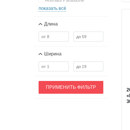
Animals Parastone
показать всё
Длина
Ширина
ПРИМЕНИТЬ ФИЛЬТР
2
«
3