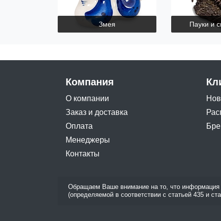
Змея
Пауки и 
Компания
Кл
О компании
Нов
Заказ и доставка
Рас
Оплата
Бре
Менеджеры
Контакты
Обращаем Ваше внимание на то, что информация 
(определяемой в соответствии с статьей 435 и ст