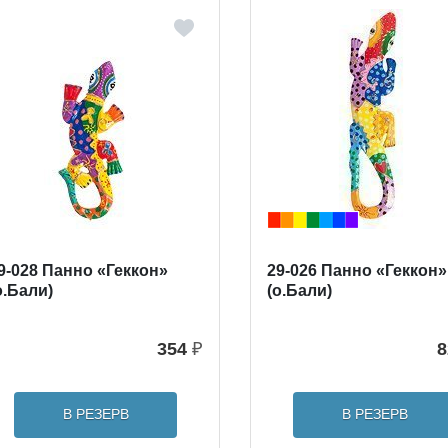
9-028 Панно «Геккон»
29-026 Панно «Геккон»
о.Бали)
(о.Бали)
354
₽
8
В РЕЗЕРВ
В РЕЗЕРВ