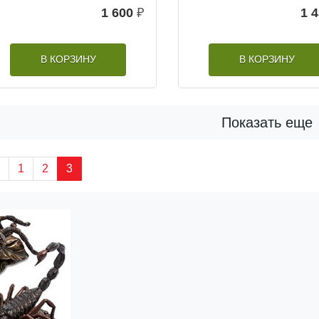
1 600
₽
1 
В КОРЗИНУ
В КОРЗИНУ
Показать еще
1
2
3