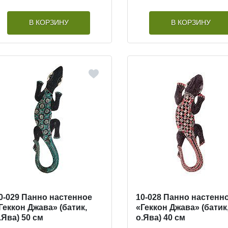
В КОРЗИНУ
В КОРЗИНУ
0-029 Панно настенное
10-028 Панно настенн
Геккон Джава» (батик,
«Геккон Джава» (батик
.Ява) 50 см
о.Ява) 40 см