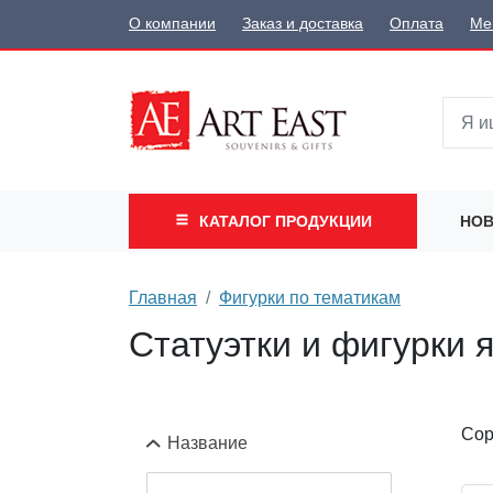
О компании
Заказ и доставка
Оплата
Ме
КАТАЛОГ
ПРОДУКЦИИ
НОВ
Главная
Фигурки по тематикам
Статуэтки и фигурки 
Сор
Название