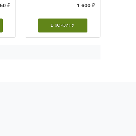
450
₽
1 600
₽
В КОРЗИНУ