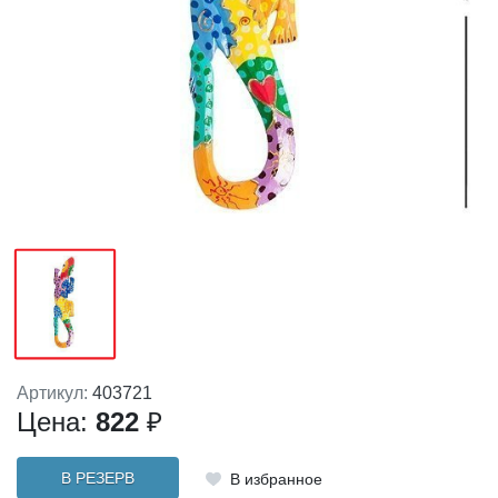
Артикул:
403721
Цена:
822
₽
В РЕЗЕРВ
В избранное