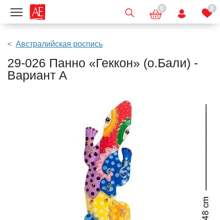
0
0
Показать меню
Австралийская роспись
29-026 Панно «Геккон» (о.Бали) -
Вариант A