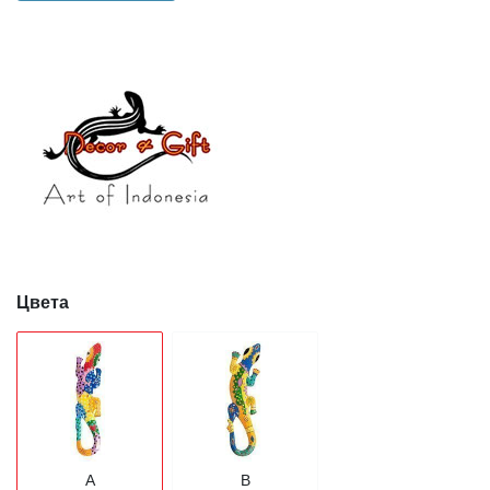
Цвета
A
B