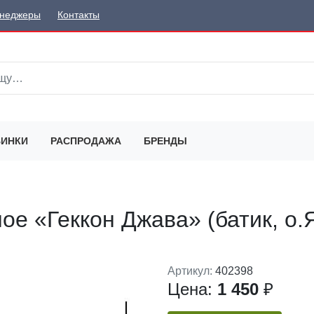
неджеры
Контакты
ИНКИ
РАСПРОДАЖА
БРЕНДЫ
ое «Геккон Джава» (батик, о.
Артикул:
402398
Цена:
1 450
₽