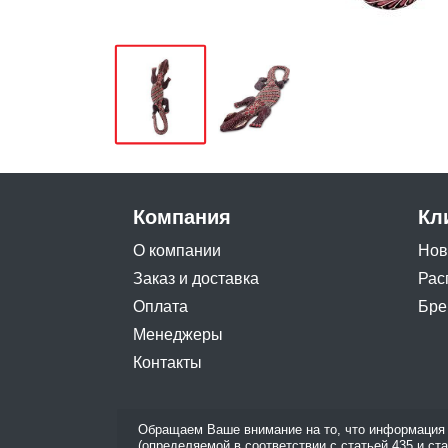
Компания
Кл
О компании
Нов
Заказ и доставка
Рас
Оплата
Бре
Менеджеры
Контакты
Обращаем Ваше внимание на то, что информация 
(определяемой в соответствии с статьей 435 и ст