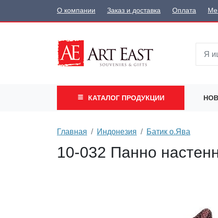
О компании
Заказ и доставка
Оплата
Ме
КАТАЛОГ
ПРОДУКЦИИ
НОВ
Главная
Индонезия
Батик о.Ява
10-032 Панно настенн