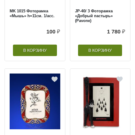
MK 1015 Фоторамка
JP-40/ 3 Фоторамка
«Мышь» h=11см. 1/асс.
«Добрый пастырь»
(Pavone)
100
₽
1 780
₽
В КОРЗИНУ
В КОРЗИНУ