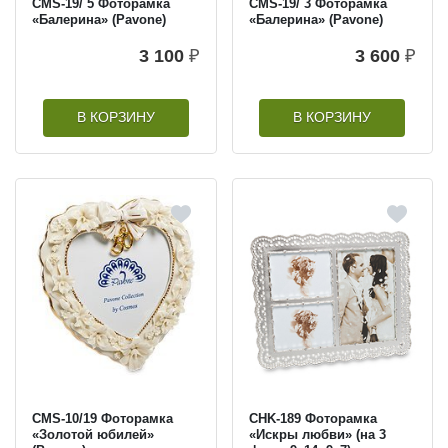
CMS-19/ 5 Фоторамка
CMS-19/ 3 Фоторамка
«Балерина» (Pavone)
«Балерина» (Pavone)
3 100
₽
3 600
₽
В КОРЗИНУ
В КОРЗИНУ
CMS-10/19 Фоторамка
CHK-189 Фоторамка
«Золотой юбилей»
«Искры любви» (на 3