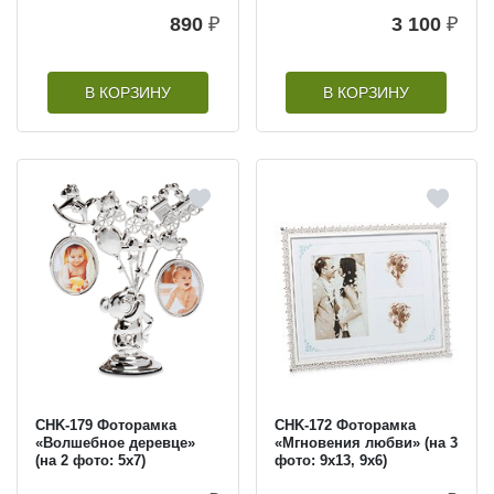
890
₽
3 100
₽
В КОРЗИНУ
В КОРЗИНУ
CHK-179 Фоторамка
CHK-172 Фоторамка
«Волшебное деревце»
«Мгновения любви» (на 3
(на 2 фото: 5х7)
фото: 9х13, 9х6)