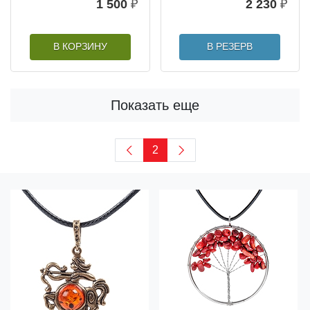
1 500
₽
2 230
₽
В КОРЗИНУ
В РЕЗЕРВ
Показать еще
2