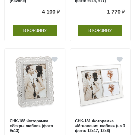
(Pavone)
фото: 9х14, 9х7)
4 100
₽
1 770
₽
В КОРЗИНУ
В КОРЗИНУ
CHK-188 Фоторамка
CHK-181 Фоторамка
«Искры любви» (фото
«Мгновения любви» (на 3
9х13)
фото: 12х17, 12х8)