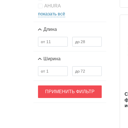
AHURA
показать всё
Длина
Ширина
ПРИМЕНИТЬ ФИЛЬТР
C
ф
и