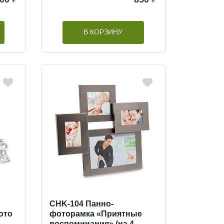
В КОРЗИНУ
CHK-104 Панно-
ото
фоторамка «Приятные
воспоминания» (на 4