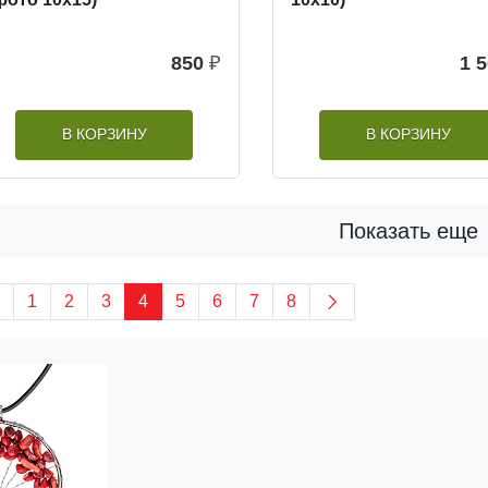
850
₽
1 
В КОРЗИНУ
В КОРЗИНУ
Показать еще
1
2
3
4
5
6
7
8