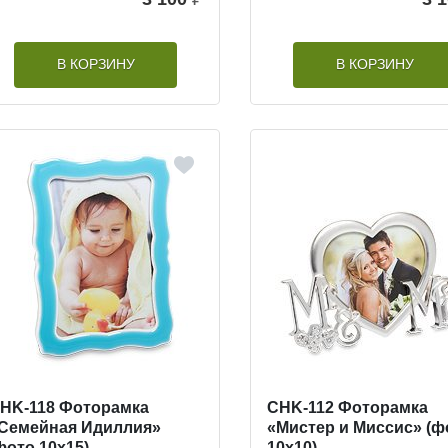
В КОРЗИНУ
В КОРЗИНУ
HK-118 Фоторамка
CHK-112 Фоторамка
Семейная Идиллия»
«Мистер и Миссис» (ф
фото 10х15)
10х10)