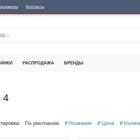
неджеры
Контакты
ИНКИ
РАСПРОДАЖА
БРЕНДЫ
 4
тировка:
По умолчанию
Название
Цена
Налич