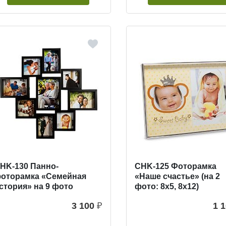
HK-130 Панно-
CHK-125 Фоторамка
оторамка «Семейная
«Наше счастье» (на 2
стория» на 9 фото
фото: 8х5, 8х12)
3 100
₽
1 