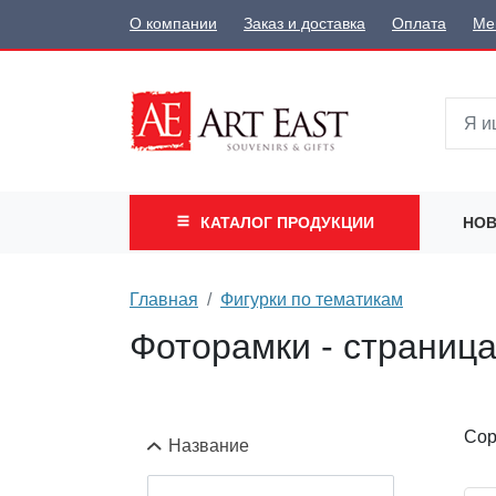
О компании
Заказ и доставка
Оплата
Ме
КАТАЛОГ
ПРОДУКЦИИ
НОВ
Главная
Фигурки по тематикам
Фоторамки - страница
Сор
Название