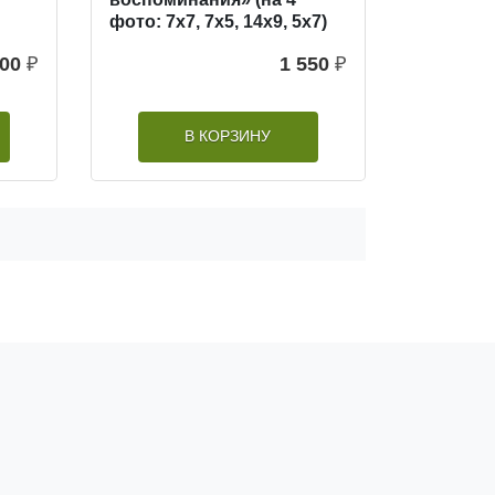
фото: 7х7, 7х5, 14х9, 5х7)
500
₽
1 550
₽
В КОРЗИНУ