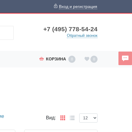
Вход и регистрация
+7 (495) 778-54-24
Обратный звонок
КОРЗИНА
0
0
ие
Вид: