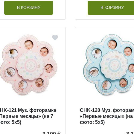
В КОРЗИНУ
В КОРЗИНУ
HK-121 Муз. фоторамка
CHK-120 Муз. фотора
Первые месяцы» (на 7
«Первые месяцы» (на
ото: 5х5)
фото: 5х5)
3 100
₽
3 