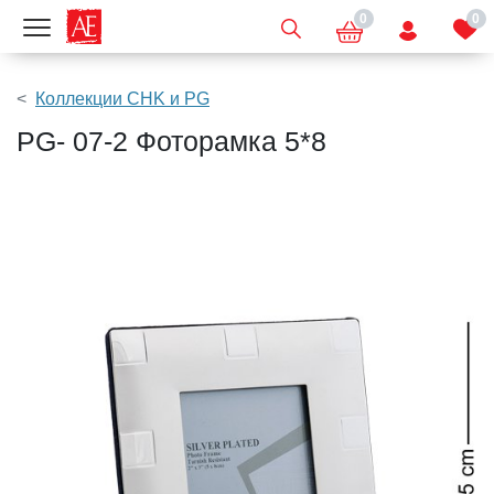
0
0
Показать меню
Коллекции CHK и PG
PG- 07-2 Фоторамка 5*8